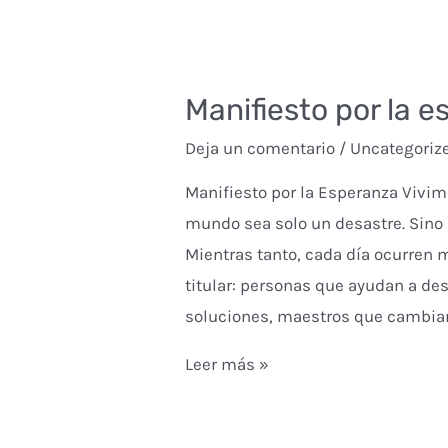
Manifiesto por la 
Deja un comentario
/
Uncategoriz
Manifiesto por la Esperanza Vivim
mundo sea solo un desastre. Sino
Mientras tanto, cada día ocurren 
titular: personas que ayudan a de
soluciones, maestros que cambian
Manifiesto
Leer más »
por
la