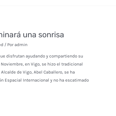
uminará una sonrisa
ed
/ Por
admin
 que disfrutan ayudando y compartiendo su
 Noviembre, en Vigo, se hizo el tradicional
Alcalde de Vigo, Abel Caballero, se ha
ión Espacial Internacional y no ha escatimado