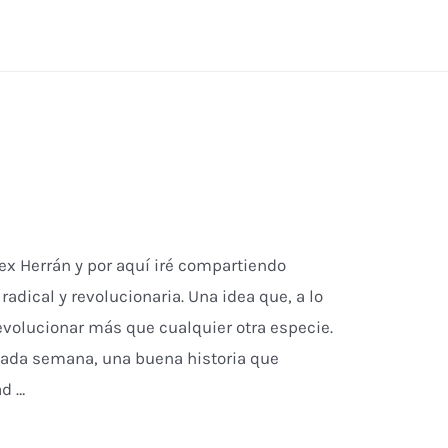
lex Herrán y por aquí iré compartiendo
radical y revolucionaria. Una idea que, a lo
 evolucionar más que cualquier otra especie.
Cada semana, una buena historia que
ad …