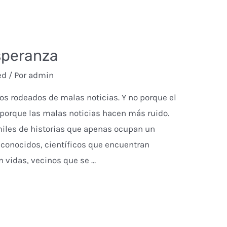
esperanza
ed
/ Por
admin
os rodeados de malas noticias. Y no porque el
 porque las malas noticias hacen más ruido.
miles de historias que apenas ocupan un
sconocidos, científicos que encuentran
 vidas, vecinos que se …