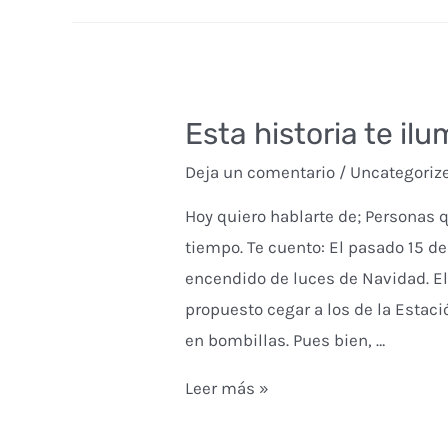
esperanza
Esta historia te il
Deja un comentario
/
Uncategoriz
Hoy quiero hablarte de; Personas
tiempo. Te cuento: El pasado 15 de
encendido de luces de Navidad. El 
propuesto cegar a los de la Estac
en bombillas. Pues bien, …
Esta
Leer más »
historia