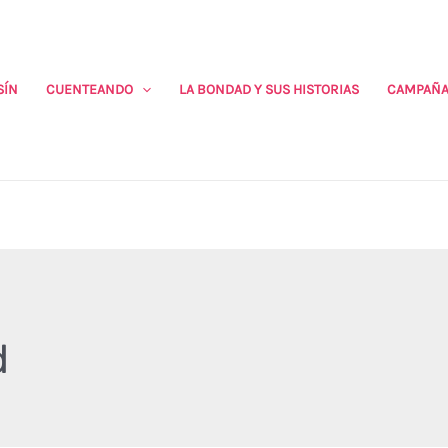
SÍN
CUENTEANDO
LA BONDAD Y SUS HISTORIAS
CAMPAÑA
d