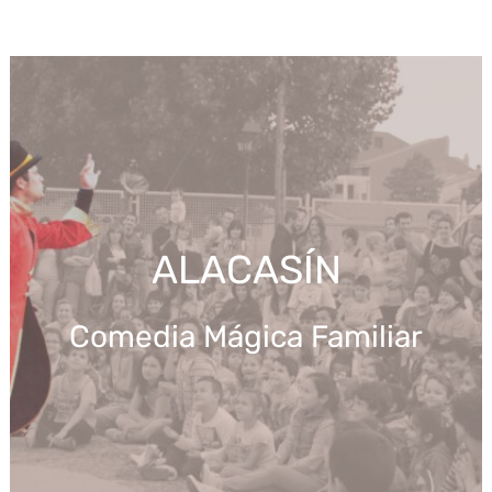
Ir
al
contenido
ALACASÍN
Comedia Mágica Familiar