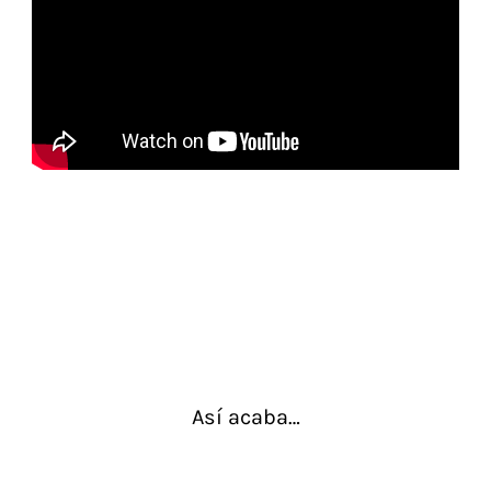
Así acaba…