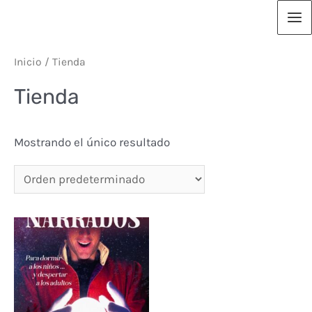
Ir
Ma
al
contenido
Me
Inicio
/ Tienda
Tienda
Mostrando el único resultado